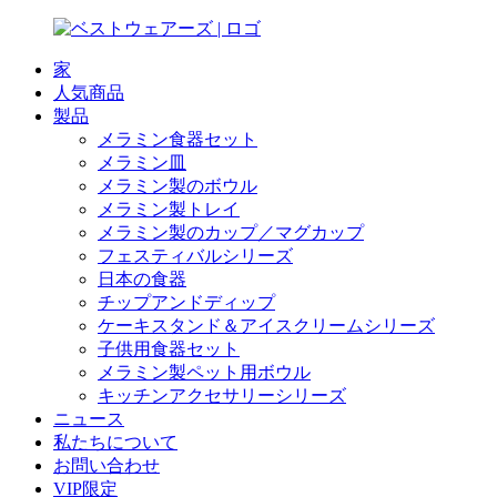
家
人気商品
製品
メラミン食器セット
メラミン皿
メラミン製のボウル
メラミン製トレイ
メラミン製のカップ／マグカップ
フェスティバルシリーズ
日本の食器
チップアンドディップ
ケーキスタンド＆アイスクリームシリーズ
子供用食器セット
メラミン製ペット用ボウル
キッチンアクセサリーシリーズ
ニュース
私たちについて
お問い合わせ
VIP限定