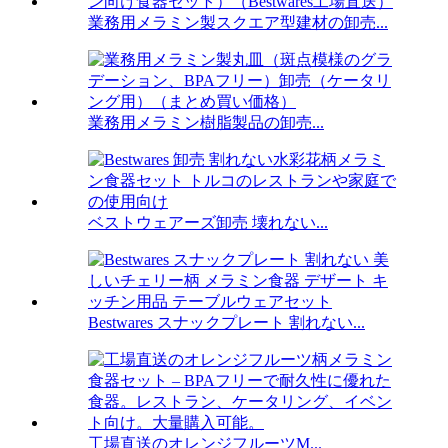
業務用メラミン製スクエア型建材の卸売...
業務用メラミン樹脂製品の卸売...
ベストウェアーズ卸売 壊れない...
Bestwares スナックプレート 割れない...
工場直送のオレンジフルーツM...