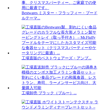
Bestwares ミスター・フラッフィー・プード
ルテーマ...
工場直販のベストウェアーズ・アンブ...
工場卸売 ブラック（ブルー）...