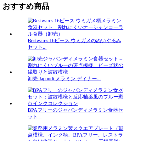
おすすめ商品
Bestwares 16ピース ウミガメのぬいぐるみ
セット...
卸売 Japandi メラミン ディナー...
BPAフリーのジャパンディメラミン食器セ
ット...