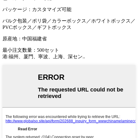
パッケージ：カスタマイズ可能
バルク包装／ポリ袋／カラーボックス／ホワイトボックス／
PVCボックス／ギフトボックス
原産地：中国福建省
最小注文数量：500セット
港:福州、厦門、寧波、上海、深セン..