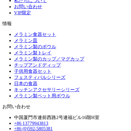
私たちについて
お問い合わせ
VIP限定
情報
メラミン食器セット
メラミン皿
メラミン製のボウル
メラミン製トレイ
メラミン製のカップ／マグカップ
チップアンドディップ
子供用食器セット
フェスティバルシリーズ
日本の食器
キッチンアクセサリーシリーズ
メラミン製ペット用ボウル
お問い合わせ
中国厦門市連前西路2号連福ビル16階H室
+86 13779943813
+86 (0)592-5805381