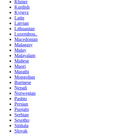
Khmer
Kurdish
Kyrgyz
Latin
Latvian
Lithuanian
Luxembou..
Macedonian
Malagasy
Malay
Malayalam
Maltese
Maori
Marathi
Mongolian
Burmese
Nepali
Norwegian
Pashto
Persian
Punjabi
Serbian
Sesotho
Sinhala
Slovak