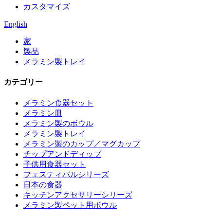
カスタマイズ
English
家
製品
メラミン製トレイ
カテゴリー
メラミン食器セット
メラミン皿
メラミン製のボウル
メラミン製トレイ
メラミン製のカップ／マグカップ
チップアンドディップ
子供用食器セット
フェスティバルシリーズ
日本の食器
キッチンアクセサリーシリーズ
メラミン製ペット用ボウル