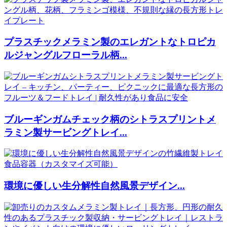
プラスチックメラミン製のエレガントなトロピカ
ルジャングルフローラル柄...
ブルーギンガムチェック柄のシトラスプリントメ
ラミン製サービングトレイ...
環境に優しい生分解性自然風景デザイン...