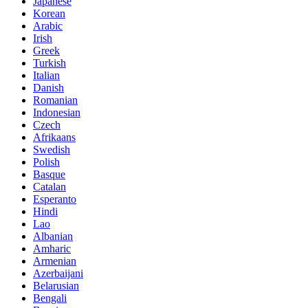
Japanese
Korean
Arabic
Irish
Greek
Turkish
Italian
Danish
Romanian
Indonesian
Czech
Afrikaans
Swedish
Polish
Basque
Catalan
Esperanto
Hindi
Lao
Albanian
Amharic
Armenian
Azerbaijani
Belarusian
Bengali