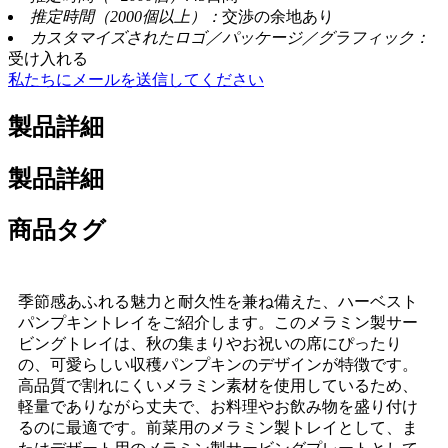
推定時間（2000個以上）：
交渉の余地あり
カスタマイズされたロゴ／パッケージ／グラフィック：
受け入れる
私たちにメールを送信してください
製品詳細
製品詳細
商品タグ
季節感あふれる魅力と耐久性を兼ね備えた、ハーベスト
パンプキントレイをご紹介します。このメラミン製サー
ビングトレイは、秋の集まりやお祝いの席にぴったり
の、可愛らしい収穫パンプキンのデザインが特徴です。
高品質で割れにくいメラミン素材を使用しているため、
軽量でありながら丈夫で、お料理やお飲み物を盛り付け
るのに最適です。前菜用のメラミン製トレイとして、ま