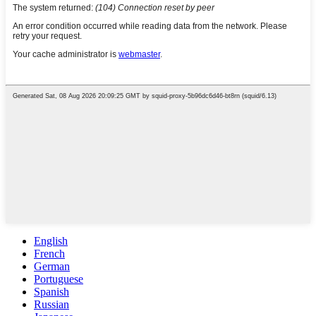
English
French
German
Portuguese
Spanish
Russian