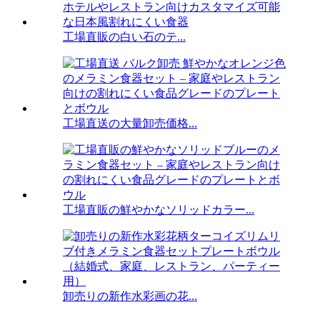
工場直販の白い石のテ...
工場直送の大量卸売価格...
工場直販の鮮やかなソリッドカラー...
卸売りの新作水彩画の花...