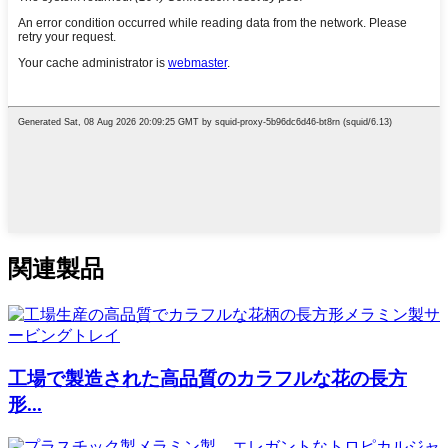
関連製品
工場で製造された高品質のカラフルな花の長方
形...