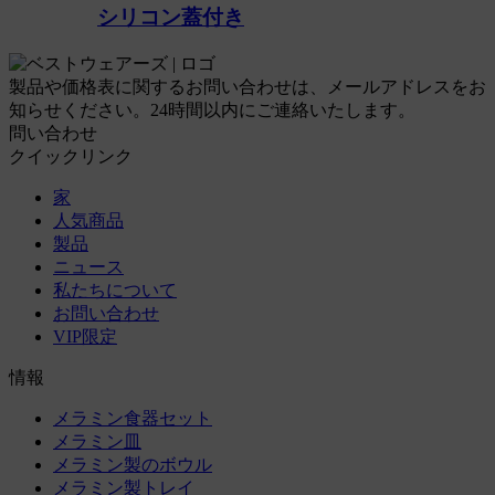
シリコン蓋付き
製品や価格表に関するお問い合わせは、メールアドレスをお
知らせください。24時間以内にご連絡いたします。
問い合わせ
クイックリンク
家
人気商品
製品
ニュース
私たちについて
お問い合わせ
VIP限定
情報
メラミン食器セット
メラミン皿
メラミン製のボウル
メラミン製トレイ