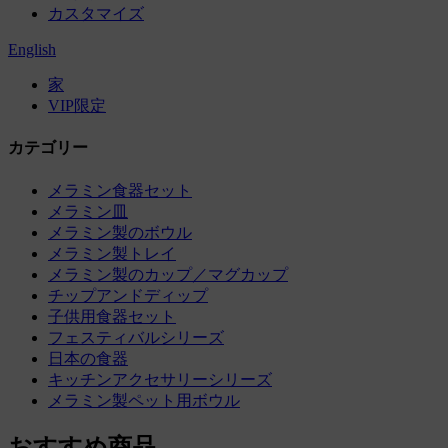
カスタマイズ
English
家
VIP限定
カテゴリー
メラミン食器セット
メラミン皿
メラミン製のボウル
メラミン製トレイ
メラミン製のカップ／マグカップ
チップアンドディップ
子供用食器セット
フェスティバルシリーズ
日本の食器
キッチンアクセサリーシリーズ
メラミン製ペット用ボウル
おすすめ商品