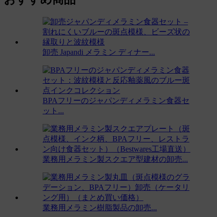
卸売 Japandi メラミン ディナー...
BPAフリーのジャパンディメラミン食器セ
ット...
業務用メラミン製スクエア型建材の卸売...
業務用メラミン樹脂製品の卸売...