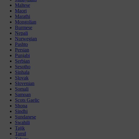
Maltese
Maori
Marathi
Mongolian
Burmese
Nepali
Norwegian
Pashto
Persian
Punjabi
Serbian
Sesotho
Sinhala
Slovak
Slovenian
Somali
Samoan
Scots Gaelic
Shona
Sindhi
Sundanese
Swahili
Tajik
Tamil