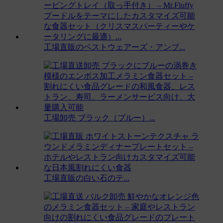
工場直販のベストウェアーズ・アンブ...
工場卸売 ブラック（ブルー）...
工場直販の白い石のテ...