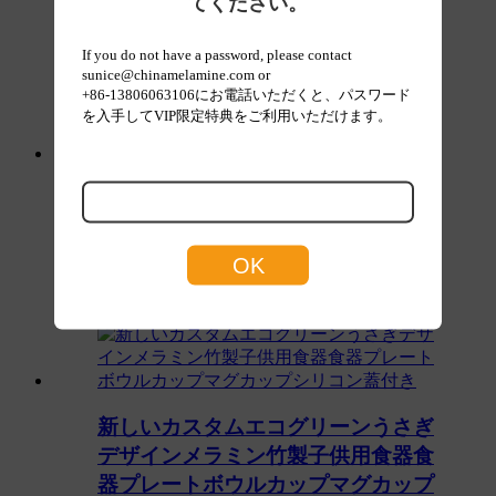
漫画柄メラミン製子供用食器セット
てください。
子供用プレート・カップ 子供用ダイ
If you do not have a password, please contact
ニング
sunice@chinamelamine.com or
+86-13806063106にお電話いただくと、パスワード
を入手してVIP限定特典をご利用いただけます。
新しいカスタムエコピンクうさぎデ
ザインメラミン竹製子供用食器食器
プレートボウルカップマグカップシ
リコン蓋付き
新しいカスタムエコグリーンうさぎ
デザインメラミン竹製子供用食器食
器プレートボウルカップマグカップ