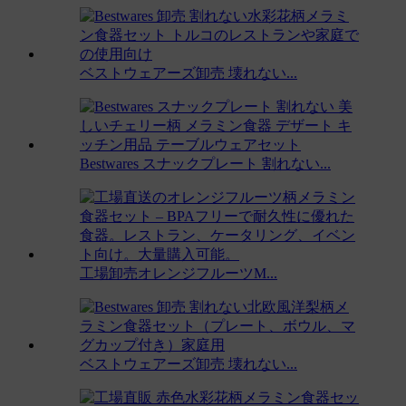
ベストウェアーズ卸売 壊れない...
Bestwares スナックプレート 割れない...
工場卸売オレンジフルーツM...
ベストウェアーズ卸売 壊れない...