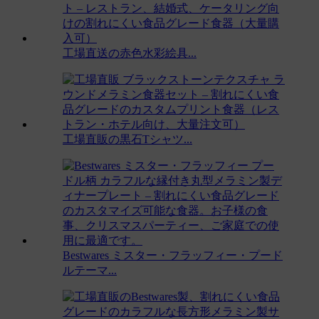
工場直送の赤色水彩絵具...
工場直販の黒石Tシャツ...
Bestwares ミスター・フラッフィー・プード
ルテーマ...