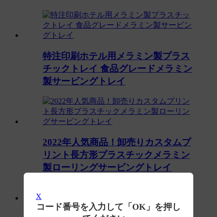
特注印刷ホテル用メラミン製プラス
チックトレイ 食品グレードメラミン
製サービングトレイ
2022年人気商品！卸売りカスタムプ
リント長方形プラスチックメラミン
製ローリングサービングトレイ
X
コード番号を入力して「OK」を押し