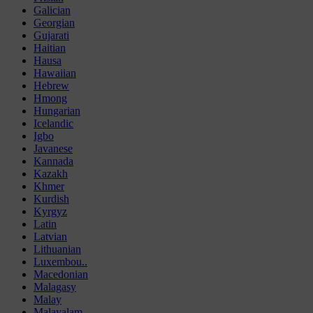
Galician
Georgian
Gujarati
Haitian
Hausa
Hawaiian
Hebrew
Hmong
Hungarian
Icelandic
Igbo
Javanese
Kannada
Kazakh
Khmer
Kurdish
Kyrgyz
Latin
Latvian
Lithuanian
Luxembou..
Macedonian
Malagasy
Malay
Malayalam