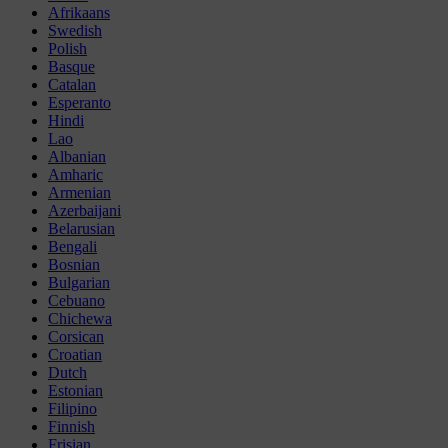
Afrikaans
Swedish
Polish
Basque
Catalan
Esperanto
Hindi
Lao
Albanian
Amharic
Armenian
Azerbaijani
Belarusian
Bengali
Bosnian
Bulgarian
Cebuano
Chichewa
Corsican
Croatian
Dutch
Estonian
Filipino
Finnish
Frisian